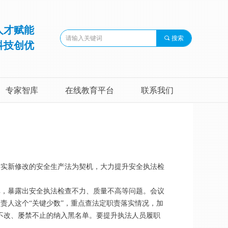
人才赋能
끠
搜索
科技创优
专家智库
在线教育平台
联系我们
落实新修改的安全生产法为契机，大力提升安全执法检
弹，暴露出安全执法检查不力、质量不高等问题。会议
责人这个“关键少数”，重点查法定职责落实情况，加
不改、屡禁不止的纳入黑名单。要提升执法人员履职