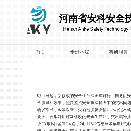
河南省安科安全
Henan Anke Safety Technology R
首页
走进本院
科研服务
9月1日起，新修改的安全生产法正式施行，国务院
查质量和效果，坚决整治安全执法检查中的突出问
会议指出，今年以来，受新冠肺炎疫情后不稳定不
要求，要学好用好新修改的安全生产法，突出精准执
快“互联网+监管”试点，利用卫星遥感技术早期识
能力，狠抓安全生产执法检查工作，切实维护人民