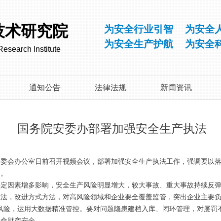
技术研究院
为安全行业引智 为安全
为安全生产护航 为安全
esearch Institute
通知公告
法律法规
新闻资讯
国务院安委办部署加强安全生产执法
安委会办公室日前召开视频会议，部署加强安全生产执法工作，强调要以
题。
确定因素增多影响，安全生产风险明显增大，较大事故、重大事故持续反
法，改进方式方法，对高风险领域和企业要全覆盖监管，突出企业主要负
别风险，运用大数据精准管控。要对问题隐患建档入库、闭环管理，对屡罚
生命财产安全。