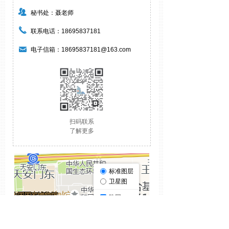
뀡
秘书处：聂老师
끅
联系电话：18695837181
낂
电子信箱：18695837181@163.com
扫码联系
了解更多