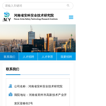
ꄙ
河南省安科安全技术研究院
끀
Henan Anke Safety Technology Research Institute
联系我们
人才招聘
人才举荐
我要招聘
联系我们
끉
公司名称：河南省安科安全技术研究院
낕
我院地址：河南省郑州市高新技术产业开
发区迎春街2号