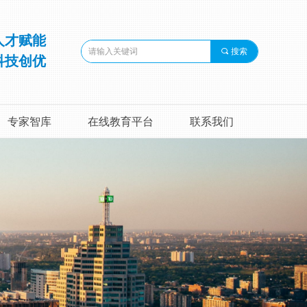
人才赋能
끠
搜索
科技创优
专家智库
在线教育平台
联系我们