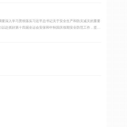
调要深入学习贯彻落实习近平总书记关于安全生产和防灾减灾的重要
全力以赴抓好第十四届全运会安保和中秋国庆假期安全防范工作，坚决