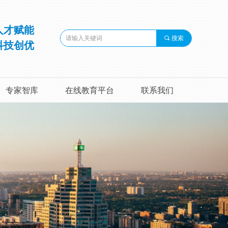
人才赋能
끠
搜索
科技创优
专家智库
在线教育平台
联系我们