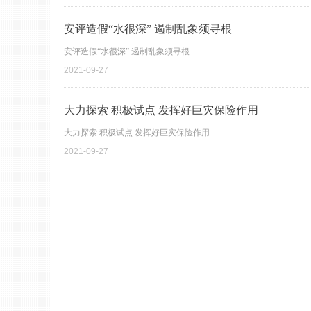
安评造假“水很深” 遏制乱象须寻根
安评造假“水很深” 遏制乱象须寻根
2021-09-27
大力探索 积极试点 发挥好巨灾保险作用
大力探索 积极试点 发挥好巨灾保险作用
2021-09-27